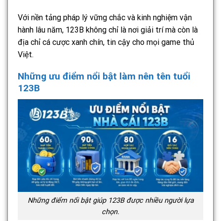
Với nền tảng pháp lý vững chắc và kinh nghiệm vận
hành lâu năm, 123B không chỉ là nơi giải trí mà còn là
địa chỉ cá cược xanh chín, tin cậy cho mọi game thủ
Việt.
Những ưu điểm nổi bật làm nên tên tuổi
123B
Những điểm nổi bật giúp 123B được nhiều người lựa
chọn.