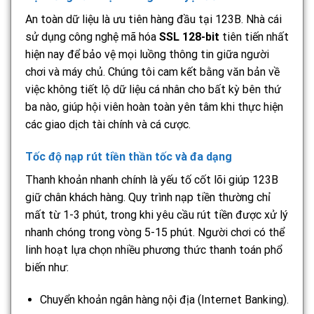
An toàn dữ liệu là ưu tiên hàng đầu tại 123B. Nhà cái
sử dụng công nghệ mã hóa
SSL 128-bit
tiên tiến nhất
hiện nay để bảo vệ mọi luồng thông tin giữa người
chơi và máy chủ. Chúng tôi cam kết bằng văn bản về
việc không tiết lộ dữ liệu cá nhân cho bất kỳ bên thứ
ba nào, giúp hội viên hoàn toàn yên tâm khi thực hiện
các giao dịch tài chính và cá cược.
Tốc độ nạp rút tiền thần tốc và đa dạng
Thanh khoản nhanh chính là yếu tố cốt lõi giúp 123B
giữ chân khách hàng. Quy trình nạp tiền thường chỉ
mất từ 1-3 phút, trong khi yêu cầu rút tiền được xử lý
nhanh chóng trong vòng 5-15 phút. Người chơi có thể
linh hoạt lựa chọn nhiều phương thức thanh toán phổ
biến như:
Chuyển khoản ngân hàng nội địa (Internet Banking).