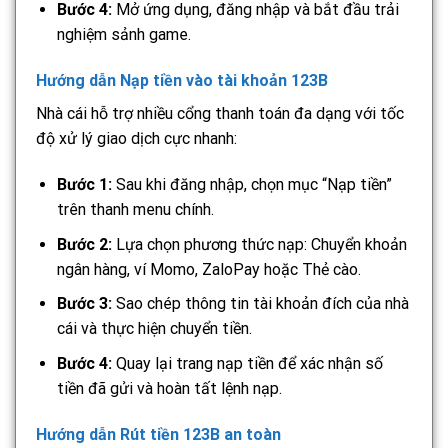
Bước 4:
Mở ứng dụng, đăng nhập và bắt đầu trải
nghiệm sảnh game.
Hướng dẫn Nạp tiền vào tài khoản 123B
Nhà cái hỗ trợ nhiều cổng thanh toán đa dạng với tốc
độ xử lý giao dịch cực nhanh:
Bước 1:
Sau khi đăng nhập, chọn mục “Nạp tiền”
trên thanh menu chính.
Bước 2:
Lựa chọn phương thức nạp: Chuyển khoản
ngân hàng, ví Momo, ZaloPay hoặc Thẻ cào.
Bước 3:
Sao chép thông tin tài khoản đích của nhà
cái và thực hiện chuyển tiền.
Bước 4:
Quay lại trang nạp tiền để xác nhận số
tiền đã gửi và hoàn tất lệnh nạp.
Hướng dẫn Rút tiền 123B an toàn