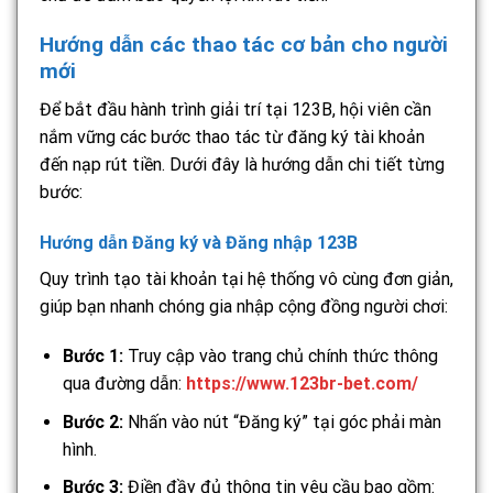
Hướng dẫn các thao tác cơ bản cho người
mới
Để bắt đầu hành trình giải trí tại 123B, hội viên cần
nắm vững các bước thao tác từ đăng ký tài khoản
đến nạp rút tiền. Dưới đây là hướng dẫn chi tiết từng
bước:
Hướng dẫn Đăng ký và Đăng nhập 123B
Quy trình tạo tài khoản tại hệ thống vô cùng đơn giản,
giúp bạn nhanh chóng gia nhập cộng đồng người chơi:
Bước 1:
Truy cập vào trang chủ chính thức thông
qua đường dẫn:
https://www.123br-bet.com/
Bước 2:
Nhấn vào nút “Đăng ký” tại góc phải màn
hình.
Bước 3:
Điền đầy đủ thông tin yêu cầu bao gồm: