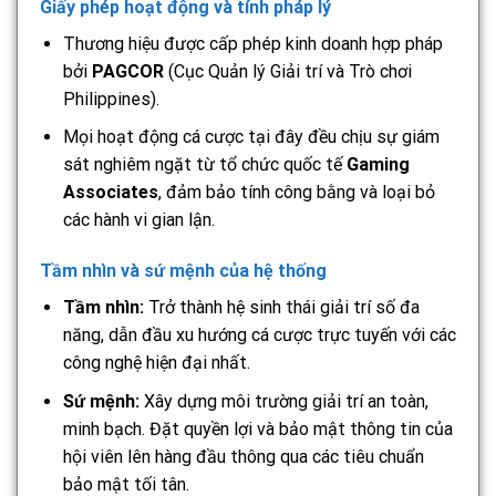
Giấy phép hoạt động và tính pháp lý
Thương hiệu được cấp phép kinh doanh hợp pháp
bởi
PAGCOR
(Cục Quản lý Giải trí và Trò chơi
Philippines).
Mọi hoạt động cá cược tại đây đều chịu sự giám
sát nghiêm ngặt từ tổ chức quốc tế
Gaming
Associates
, đảm bảo tính công bằng và loại bỏ
các hành vi gian lận.
Tầm nhìn và sứ mệnh của hệ thống
Tầm nhìn:
Trở thành hệ sinh thái giải trí số đa
năng, dẫn đầu xu hướng cá cược trực tuyến với các
công nghệ hiện đại nhất.
Sứ mệnh:
Xây dựng môi trường giải trí an toàn,
minh bạch. Đặt quyền lợi và bảo mật thông tin của
hội viên lên hàng đầu thông qua các tiêu chuẩn
bảo mật tối tân.