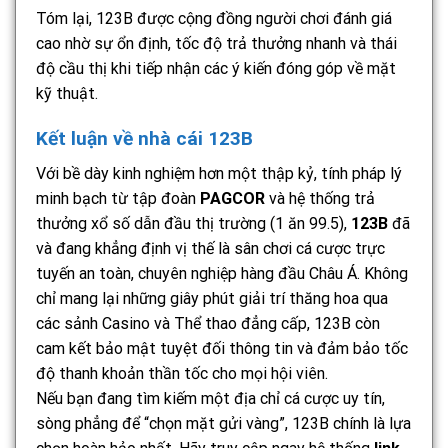
Tóm lại, 123B được cộng đồng người chơi đánh giá
cao nhờ sự ổn định, tốc độ trả thưởng nhanh và thái
độ cầu thị khi tiếp nhận các ý kiến đóng góp về mặt
kỹ thuật.
Kết luận về nhà cái 123B
Với bề dày kinh nghiệm hơn một thập kỷ, tính pháp lý
minh bạch từ tập đoàn
PAGCOR
và hệ thống trả
thưởng xổ số dẫn đầu thị trường (1 ăn 99.5),
123B
đã
và đang khẳng định vị thế là sân chơi cá cược trực
tuyến an toàn, chuyên nghiệp hàng đầu Châu Á. Không
chỉ mang lại những giây phút giải trí thăng hoa qua
các sảnh Casino và Thể thao đẳng cấp, 123B còn
cam kết bảo mật tuyệt đối thông tin và đảm bảo tốc
độ thanh khoản thần tốc cho mọi hội viên.
Nếu bạn đang tìm kiếm một địa chỉ cá cược uy tín,
sòng phẳng để “chọn mặt gửi vàng”, 123B chính là lựa