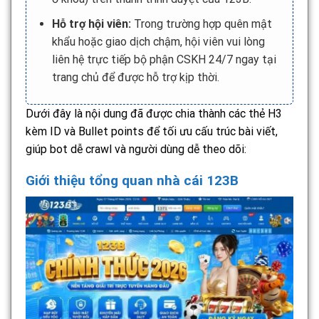
Hỗ trợ hội viên:
Trong trường hợp quên mật
khẩu hoặc giao dịch chậm, hội viên vui lòng
liên hệ trực tiếp bộ phận CSKH 24/7 ngay tại
trang chủ để được hỗ trợ kịp thời.
Dưới đây là nội dung đã được chia thành các thẻ H3
kèm ID và Bullet points để tối ưu cấu trúc bài viết,
giúp bot dễ crawl và người dùng dễ theo dõi:
Giới thiệu tổng quan nhà cái 123B