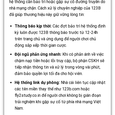
hệ thống cần bảo trì hoặc gặp sự cố đường truyền do
nhà mạng chặn. Cách xử lý chuyên nghiệp của 123B
đã giúp thương hiệu này giữ vững lòng tin:
Thông báo kịp thời:
Các đợt bảo trì hệ thống định
kỳ luôn được 123B thông báo trước từ 12-24h
trên trang chủ và ứng dụng để người chơi chủ
động sắp xếp thời gian cược.
Đội ngũ phản ứng nhanh:
Khi có phản ánh về việc
chậm nạp tiền hoặc lỗi truy cập, bộ phận CSKH sẽ
tiếp nhận thông tin và xử lý trong vòng vài phút,
đảm bảo quyền lợi tối đa cho hội viên.
Hệ thống link dự phòng:
Nhà cái liên tục cập nhật
các tên miền thay thế như 123b.com hoặc
fly2study.co.in để người chơi không bị gián đoạn
trải nghiệm khi gặp sự cố từ phía nhà mạng Việt
Nam.