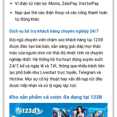
Ví điện tử tiện lợi: Momo, ZaloPay, ViettelPay.
Nạp qua thẻ cào điện thoại và các cổng thanh toán
tự động khác.
Dịch vụ hỗ trợ khách hàng chuyên nghiệp 24/7
Đội ngũ chuyên viên chăm sóc khách hàng tại 123B
được đào tạo bài bản, sẵn sàng giải đáp mọi thắc
mắc của người chơi với thái độ nhiệt tình và chuyên
nghiệp nhất. Hệ thống hỗ trợ hoạt động xuyên suốt
24/7, kể cả ngày lễ và Tết, thông qua nhiều kênh liên
lạc phổ biến như Livechat trực tuyến, Telegram và
Hotline. Mọi sự cố kỹ thuật hay vấn đề nạp rút đều
được tiếp nhận và xử lý ngay lập tức.
Kho sản phẩm cá cược đa dạng tại 123B