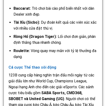
Baccarat:
Trò chơi bài cào phổ biến nhất với dàn
Dealer xinh đẹp.
Tài Xỉu (Sicbo):
Dự đoán kết quả các viên xúc xắc
với nhiều cửa đặt thú vị.
Rồng Hổ (Dragon Tiger):
Lối chơi đơn giản, phân
định thắng thua nhanh chóng.
Roulette:
Vòng quay may mắn với tỷ lệ thưởng đa
dạng.
Cá cược Thể thao sôi động
123B cung cấp hàng nghìn trận đấu mỗi ngày từ các
giải đấu lớn như World Cup, Champions League,
Ngoại hạng Anh cho đến các giải eSports. Các sảnh
cược tiêu biểu gồm
SABA Sports, CMD368,
SBOBET và United Gaming (UG)
. Người chơi có thể
tham gia cược kèo Châu Á, kèo Châu Âu, kèo Tài Xỉu