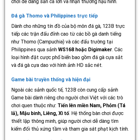
chơi dễ dàng săn cá lớn và nhận thưởng hậu hĩnh.
Đá gà Thomo và Philippines trực tiếp
Dành cho những tín đồ của bộ môn đá gà, 123B trực
tiếp các trận đấu đỉnh cao từ các bồ gà danh tiếng
như Thomo (Campuchia) và các đấu trường tại
Philippines qua sảnh
WS168 hoặc Digimaker
. Các
loại hình đặt cược phổ biến bao gồm đá gà cựa sắt
và đá gà cựa dao với hình ảnh HD sắc nét.
Game bài truyền thống và hiện đại
Ngoài các sảnh quốc tế, 123B còn cung cấp sảnh
Game bài dành riêng cho người chơi Việt với các trò
chơi quen thuộc như:
Tiến lên miền Nam, Phỏm (Tá
lả), Mậu binh, Liêng, Xì tố
. Hệ thống bàn chơi được
thiết lập thông minh, giúp người chơi dễ dàng tìm
kiếm đối thủ xứng tầm và tham gia sát phạt kịch tính.