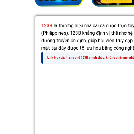
123B
là thương hiệu nhà cái cá cược trực t
(Philippines), 123B khẳng định vị thế nhờ h
đường truyền ổn định, giúp hội viên truy cậ
mật tại đây được tối ưu hóa bằng công nghệ
Link truy cập trang chủ 123B chính thức, không chặn mới nh