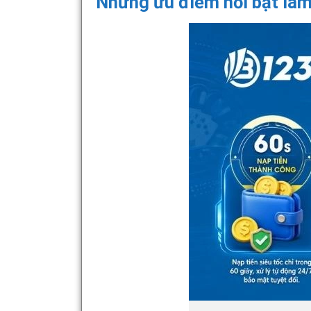
Những ưu điểm nổi bật làm