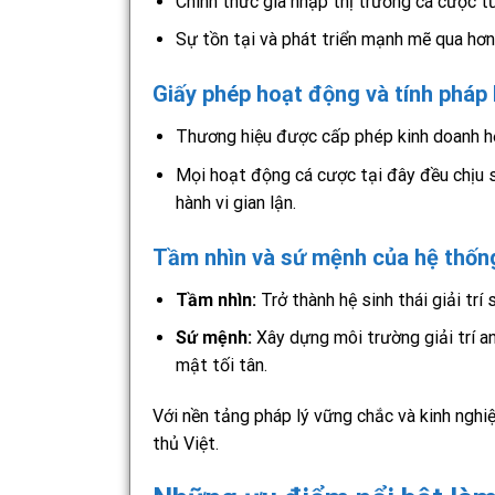
Chính thức gia nhập thị trường cá cược 
Sự tồn tại và phát triển mạnh mẽ qua hơn
Giấy phép hoạt động và tính pháp 
Thương hiệu được cấp phép kinh doanh 
Mọi hoạt động cá cược tại đây đều chịu 
hành vi gian lận.
Tầm nhìn và sứ mệnh của hệ thốn
Tầm nhìn:
Trở thành hệ sinh thái giải trí
Sứ mệnh:
Xây dựng môi trường giải trí an
mật tối tân.
Với nền tảng pháp lý vững chắc và kinh nghiệ
thủ Việt.