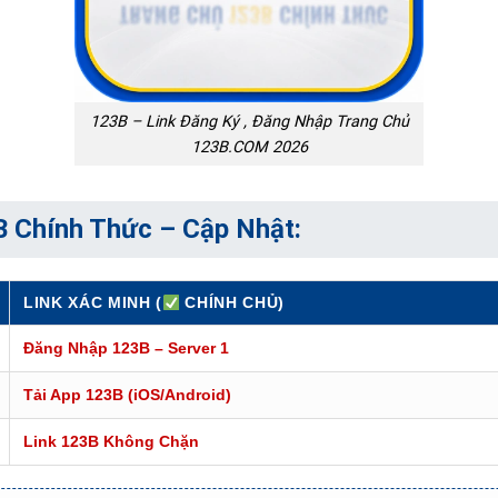
123B – Link Đăng Ký , Đăng Nhập Trang Chủ
123B.COM 2026
 Chính Thức – Cập Nhật:
LINK XÁC MINH (
CHÍNH CHỦ)
Đăng Nhập 123B – Server 1
Tải App 123B (iOS/Android)
Link 123B Không Chặn