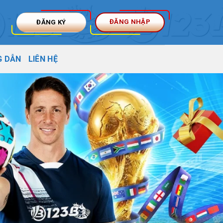
ĐĂNG NHẬP
ĐĂNG KÝ
G DẪN
LIÊN HỆ