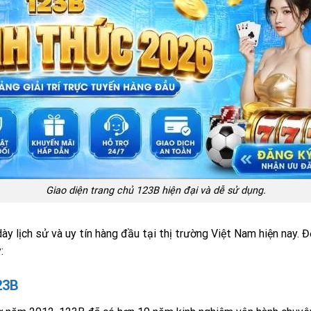
Giao diện trang chủ 123B hiện đại và dễ sử dụng.
ày lịch sử và uy tín hàng đầu tại thị trường Việt Nam hiện nay. Đ
:
23B