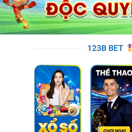
123B BET