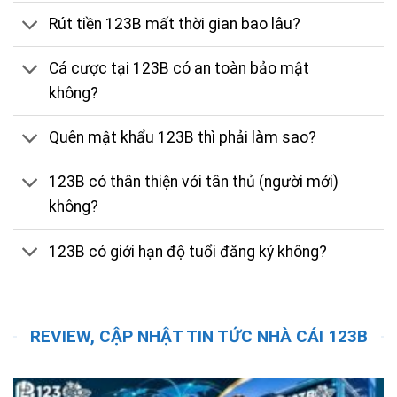
Rút tiền 123B mất thời gian bao lâu?
Cá cược tại 123B có an toàn bảo mật
không?
Quên mật khẩu 123B thì phải làm sao?
123B có thân thiện với tân thủ (người mới)
không?
123B có giới hạn độ tuổi đăng ký không?
REVIEW, CẬP NHẬT TIN TỨC NHÀ CÁI 123B