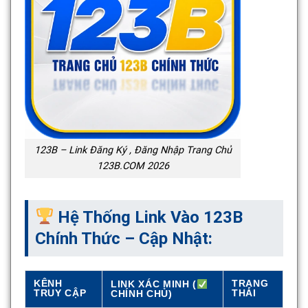
123B – Link Đăng Ký , Đăng Nhập Trang Chủ
123B.COM 2026
Hệ Thống Link Vào 123B
Chính Thức – Cập Nhật:
KÊNH
TRẠNG
LINK XÁC MINH (
TRUY CẬP
THÁI
CHÍNH CHỦ)