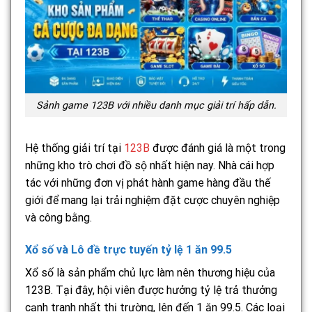
Sảnh game 123B với nhiều danh mục giải trí hấp dẫn.
Hệ thống giải trí tại
123B
được đánh giá là một trong
những kho trò chơi đồ sộ nhất hiện nay. Nhà cái hợp
tác với những đơn vị phát hành game hàng đầu thế
giới để mang lại trải nghiệm đặt cược chuyên nghiệp
và công bằng.
Xổ số và Lô đề trực tuyến tỷ lệ 1 ăn 99.5
Xổ số là sản phẩm chủ lực làm nên thương hiệu của
123B. Tại đây, hội viên được hưởng tỷ lệ trả thưởng
cạnh tranh nhất thị trường, lên đến 1 ăn 99.5. Các loại