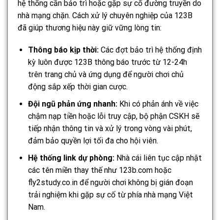
hệ thống cần bảo trì hoặc gặp sự cố đường truyền do
nhà mạng chặn. Cách xử lý chuyên nghiệp của 123B
đã giúp thương hiệu này giữ vững lòng tin:
Thông báo kịp thời:
Các đợt bảo trì hệ thống định
kỳ luôn được 123B thông báo trước từ 12-24h
trên trang chủ và ứng dụng để người chơi chủ
động sắp xếp thời gian cược.
Đội ngũ phản ứng nhanh:
Khi có phản ánh về việc
chậm nạp tiền hoặc lỗi truy cập, bộ phận CSKH sẽ
tiếp nhận thông tin và xử lý trong vòng vài phút,
đảm bảo quyền lợi tối đa cho hội viên.
Hệ thống link dự phòng:
Nhà cái liên tục cập nhật
các tên miền thay thế như 123b.com hoặc
fly2study.co.in để người chơi không bị gián đoạn
trải nghiệm khi gặp sự cố từ phía nhà mạng Việt
Nam.