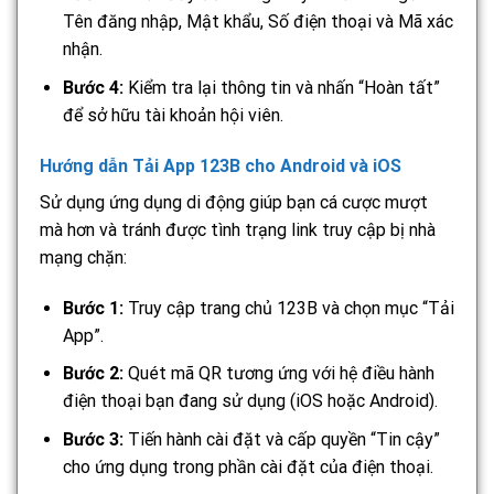
Tên đăng nhập, Mật khẩu, Số điện thoại và Mã xác
nhận.
Bước 4:
Kiểm tra lại thông tin và nhấn “Hoàn tất”
để sở hữu tài khoản hội viên.
Hướng dẫn Tải App 123B cho Android và iOS
Sử dụng ứng dụng di động giúp bạn cá cược mượt
mà hơn và tránh được tình trạng link truy cập bị nhà
mạng chặn:
Bước 1:
Truy cập trang chủ 123B và chọn mục “Tải
App”.
Bước 2:
Quét mã QR tương ứng với hệ điều hành
điện thoại bạn đang sử dụng (iOS hoặc Android).
Bước 3:
Tiến hành cài đặt và cấp quyền “Tin cậy”
cho ứng dụng trong phần cài đặt của điện thoại.