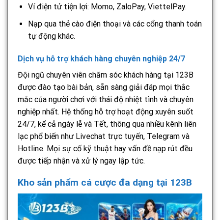
Ví điện tử tiện lợi: Momo, ZaloPay, ViettelPay.
Nạp qua thẻ cào điện thoại và các cổng thanh toán
tự động khác.
Dịch vụ hỗ trợ khách hàng chuyên nghiệp 24/7
Đội ngũ chuyên viên chăm sóc khách hàng tại 123B
được đào tạo bài bản, sẵn sàng giải đáp mọi thắc
mắc của người chơi với thái độ nhiệt tình và chuyên
nghiệp nhất. Hệ thống hỗ trợ hoạt động xuyên suốt
24/7, kể cả ngày lễ và Tết, thông qua nhiều kênh liên
lạc phổ biến như Livechat trực tuyến, Telegram và
Hotline. Mọi sự cố kỹ thuật hay vấn đề nạp rút đều
được tiếp nhận và xử lý ngay lập tức.
Kho sản phẩm cá cược đa dạng tại 123B