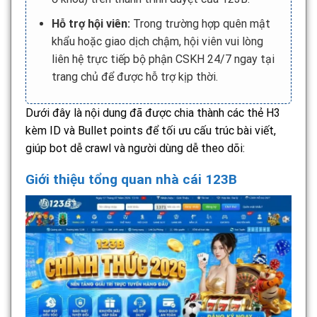
Hỗ trợ hội viên:
Trong trường hợp quên mật
khẩu hoặc giao dịch chậm, hội viên vui lòng
liên hệ trực tiếp bộ phận CSKH 24/7 ngay tại
trang chủ để được hỗ trợ kịp thời.
Dưới đây là nội dung đã được chia thành các thẻ H3
kèm ID và Bullet points để tối ưu cấu trúc bài viết,
giúp bot dễ crawl và người dùng dễ theo dõi:
Giới thiệu tổng quan nhà cái 123B