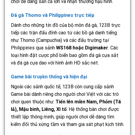
chơi dễ dàng săn cá lớn và nhận thưởng hậu hĩnh.
Đá gà Thomo và Philippines trực tiếp
Dành cho những tín đồ của bộ môn đá gà, 123B trực
tiếp các trận đấu đỉnh cao từ các bồ gà danh tiếng
như Thomo (Campuchia) và các đấu trường tại
Philippines qua sảnh
WS168 hoặc Digimaker
. Các
loại hình đặt cược phổ biến bao gồm đá gà cựa sắt
và đá gà cựa dao với hình ảnh HD sắc nét.
Game bài truyền thống và hiện đại
Ngoài các sảnh quốc tế, 123B còn cung cấp sảnh
Game bài dành riêng cho người chơi Việt với các trò
chơi quen thuộc như:
Tiến lên miền Nam, Phỏm (Tá
lả), Mậu binh, Liêng, Xì tố
. Hệ thống bàn chơi được
thiết lập thông minh, giúp người chơi dễ dàng tìm
kiếm đối thủ xứng tầm và tham gia sát phạt kịch tính.