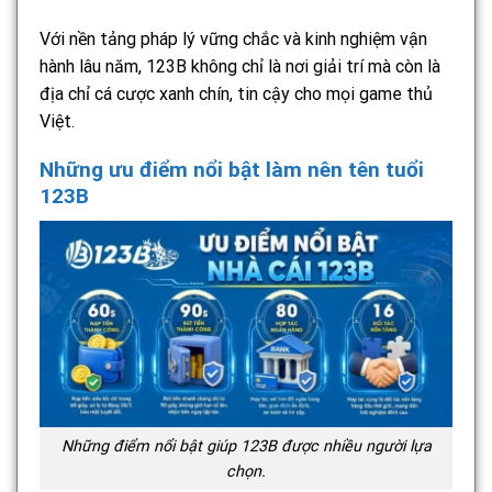
Với nền tảng pháp lý vững chắc và kinh nghiệm vận
hành lâu năm, 123B không chỉ là nơi giải trí mà còn là
địa chỉ cá cược xanh chín, tin cậy cho mọi game thủ
Việt.
Những ưu điểm nổi bật làm nên tên tuổi
123B
Những điểm nổi bật giúp 123B được nhiều người lựa
chọn.