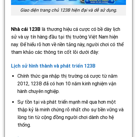
Giao diện trang chủ 123B hiện đại và dễ sử dụng.
Nhà cái 123B
là thương hiệu cá cược có bề dày lịch
sử và uy tín hàng đầu tại thị trường Việt Nam hiện
nay. Để hiểu rõ hơn về nền tảng này, người chơi có thể
tham khảo các thông tin cốt lõi dưới đây:
Lịch sử hình thành và phát triển 123B
Chính thức gia nhập thị trường cá cược từ năm
2012, 123B đã có hơn 10 năm kinh nghiệm vận
hành chuyên nghiệp.
Sự tồn tại và phát triển mạnh mẽ qua hơn một
thập kỷ là minh chứng rõ nhất cho sự bền vững và
lòng tin từ cộng đồng người chơi dành cho hệ
thống.