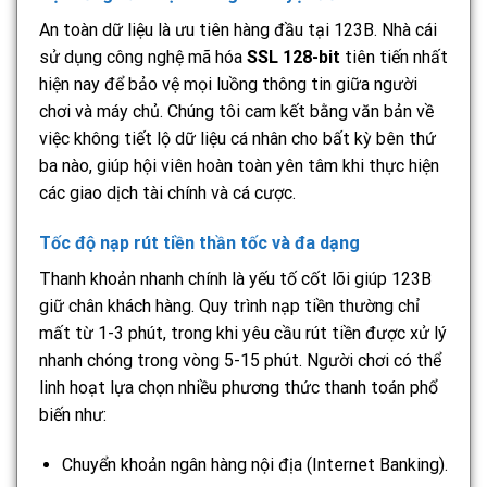
An toàn dữ liệu là ưu tiên hàng đầu tại 123B. Nhà cái
sử dụng công nghệ mã hóa
SSL 128-bit
tiên tiến nhất
hiện nay để bảo vệ mọi luồng thông tin giữa người
chơi và máy chủ. Chúng tôi cam kết bằng văn bản về
việc không tiết lộ dữ liệu cá nhân cho bất kỳ bên thứ
ba nào, giúp hội viên hoàn toàn yên tâm khi thực hiện
các giao dịch tài chính và cá cược.
Tốc độ nạp rút tiền thần tốc và đa dạng
Thanh khoản nhanh chính là yếu tố cốt lõi giúp 123B
giữ chân khách hàng. Quy trình nạp tiền thường chỉ
mất từ 1-3 phút, trong khi yêu cầu rút tiền được xử lý
nhanh chóng trong vòng 5-15 phút. Người chơi có thể
linh hoạt lựa chọn nhiều phương thức thanh toán phổ
biến như:
Chuyển khoản ngân hàng nội địa (Internet Banking).