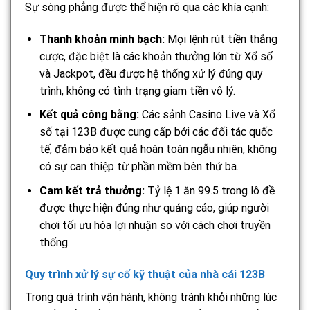
Sự sòng phẳng được thể hiện rõ qua các khía cạnh:
Thanh khoản minh bạch:
Mọi lệnh rút tiền thắng
cược, đặc biệt là các khoản thưởng lớn từ Xổ số
và Jackpot, đều được hệ thống xử lý đúng quy
trình, không có tình trạng giam tiền vô lý.
Kết quả công bằng:
Các sảnh Casino Live và Xổ
số tại 123B được cung cấp bởi các đối tác quốc
tế, đảm bảo kết quả hoàn toàn ngẫu nhiên, không
có sự can thiệp từ phần mềm bên thứ ba.
Cam kết trả thưởng:
Tỷ lệ 1 ăn 99.5 trong lô đề
được thực hiện đúng như quảng cáo, giúp người
chơi tối ưu hóa lợi nhuận so với cách chơi truyền
thống.
Quy trình xử lý sự cố kỹ thuật của nhà cái 123B
Trong quá trình vận hành, không tránh khỏi những lúc