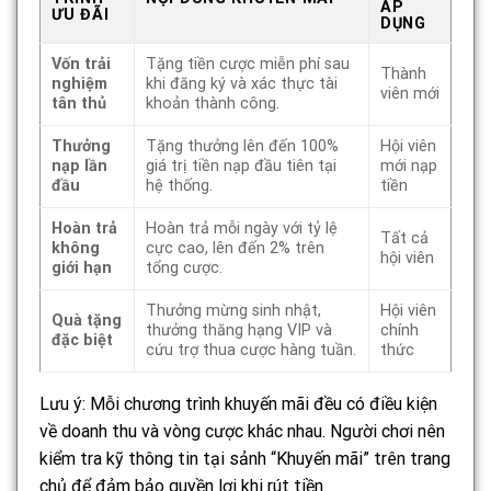
ÁP
ƯU ĐÃI
DỤNG
Vốn trải
Tặng tiền cược miễn phí sau
Thành
nghiệm
khi đăng ký và xác thực tài
viên mới
tân thủ
khoản thành công.
Thưởng
Tặng thưởng lên đến 100%
Hội viên
nạp lần
giá trị tiền nạp đầu tiên tại
mới nạp
đầu
hệ thống.
tiền
Hoàn trả
Hoàn trả mỗi ngày với tỷ lệ
Tất cả
không
cực cao, lên đến 2% trên
hội viên
giới hạn
tổng cược.
Thưởng mừng sinh nhật,
Hội viên
Quà tặng
thưởng thăng hạng VIP và
chính
đặc biệt
cứu trợ thua cược hàng tuần.
thức
Lưu ý: Mỗi chương trình khuyến mãi đều có điều kiện
về doanh thu và vòng cược khác nhau. Người chơi nên
kiểm tra kỹ thông tin tại sảnh “Khuyến mãi” trên trang
chủ để đảm bảo quyền lợi khi rút tiền.