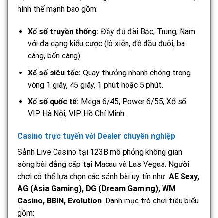
hình thế mạnh bao gồm:
Xổ số truyền thống:
Đầy đủ đài Bắc, Trung, Nam
với đa dạng kiểu cược (lô xiên, đề đầu đuôi, ba
càng, bốn càng).
Xổ số siêu tốc:
Quay thưởng nhanh chóng trong
vòng 1 giây, 45 giây, 1 phút hoặc 5 phút.
Xổ số quốc tế:
Mega 6/45, Power 6/55, Xổ số
VIP Hà Nội, VIP Hồ Chí Minh.
Casino trực tuyến với Dealer chuyên nghiệp
Sảnh Live Casino tại 123B mô phỏng không gian
sòng bài đẳng cấp tại Macau và Las Vegas. Người
chơi có thể lựa chọn các sảnh bài uy tín như:
AE Sexy,
AG (Asia Gaming), DG (Dream Gaming), WM
Casino, BBIN, Evolution
. Danh mục trò chơi tiêu biểu
gồm: