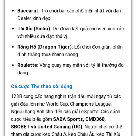
Baccarat:
Trò chơi bài cào phổ biến nhất với dàn
Dealer xinh đẹp.
Tài Xỉu (Sicbo):
Dự đoán kết quả các viên xúc xắc
với nhiều cửa đặt thú vị.
Rồng Hổ (Dragon Tiger):
Lối chơi đơn giản, phân
định thắng thua nhanh chóng.
Roulette:
Vòng quay may mắn với tỷ lệ thưởng đa
dạng.
Cá cược Thể thao sôi động
123B cung cấp hàng nghìn trận đấu mỗi ngày từ các
giải đấu lớn như World Cup, Champions League,
Ngoại hạng Anh cho đến các giải eSports. Các sảnh
cược tiêu biểu gồm
SABA Sports, CMD368,
SBOBET và United Gaming (UG)
. Người chơi có thể
tham gia cược kèo Châu Á, kèo Châu Âu, kèo Tài Xỉu