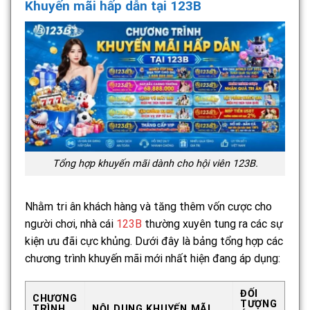
Khuyến mãi hấp dẫn tại 123B
Tổng hợp khuyến mãi dành cho hội viên 123B.
Nhằm tri ân khách hàng và tăng thêm vốn cược cho
người chơi, nhà cái
123B
thường xuyên tung ra các sự
kiện ưu đãi cực khủng. Dưới đây là bảng tổng hợp các
chương trình khuyến mãi mới nhất hiện đang áp dụng:
ĐỐI
CHƯƠNG
TƯỢNG
TRÌNH
NỘI DUNG KHUYẾN MÃI