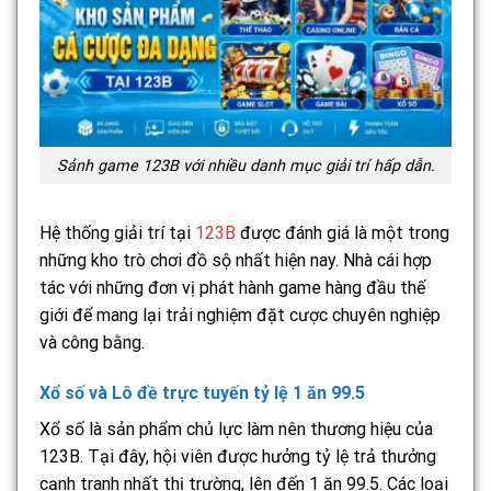
Sảnh game 123B với nhiều danh mục giải trí hấp dẫn.
Hệ thống giải trí tại
123B
được đánh giá là một trong
những kho trò chơi đồ sộ nhất hiện nay. Nhà cái hợp
tác với những đơn vị phát hành game hàng đầu thế
giới để mang lại trải nghiệm đặt cược chuyên nghiệp
và công bằng.
Xổ số và Lô đề trực tuyến tỷ lệ 1 ăn 99.5
Xổ số là sản phẩm chủ lực làm nên thương hiệu của
123B. Tại đây, hội viên được hưởng tỷ lệ trả thưởng
cạnh tranh nhất thị trường, lên đến 1 ăn 99.5. Các loại