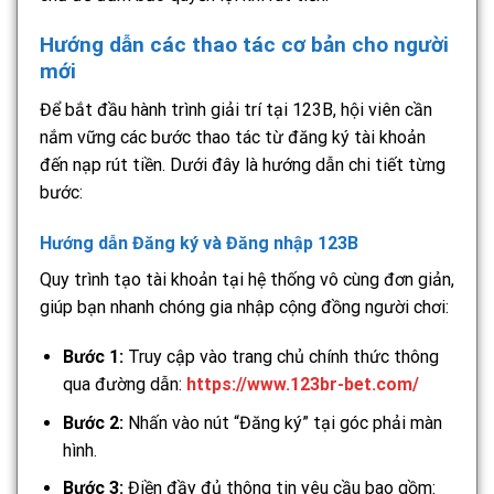
Hướng dẫn các thao tác cơ bản cho người
mới
Để bắt đầu hành trình giải trí tại 123B, hội viên cần
nắm vững các bước thao tác từ đăng ký tài khoản
đến nạp rút tiền. Dưới đây là hướng dẫn chi tiết từng
bước:
Hướng dẫn Đăng ký và Đăng nhập 123B
Quy trình tạo tài khoản tại hệ thống vô cùng đơn giản,
giúp bạn nhanh chóng gia nhập cộng đồng người chơi:
Bước 1:
Truy cập vào trang chủ chính thức thông
qua đường dẫn:
https://www.123br-bet.com/
Bước 2:
Nhấn vào nút “Đăng ký” tại góc phải màn
hình.
Bước 3:
Điền đầy đủ thông tin yêu cầu bao gồm: