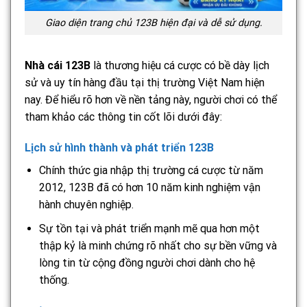
Giao diện trang chủ 123B hiện đại và dễ sử dụng.
Nhà cái 123B
là thương hiệu cá cược có bề dày lịch
sử và uy tín hàng đầu tại thị trường Việt Nam hiện
nay. Để hiểu rõ hơn về nền tảng này, người chơi có thể
tham khảo các thông tin cốt lõi dưới đây:
Lịch sử hình thành và phát triển 123B
Chính thức gia nhập thị trường cá cược từ năm
2012, 123B đã có hơn 10 năm kinh nghiệm vận
hành chuyên nghiệp.
Sự tồn tại và phát triển mạnh mẽ qua hơn một
thập kỷ là minh chứng rõ nhất cho sự bền vững và
lòng tin từ cộng đồng người chơi dành cho hệ
thống.