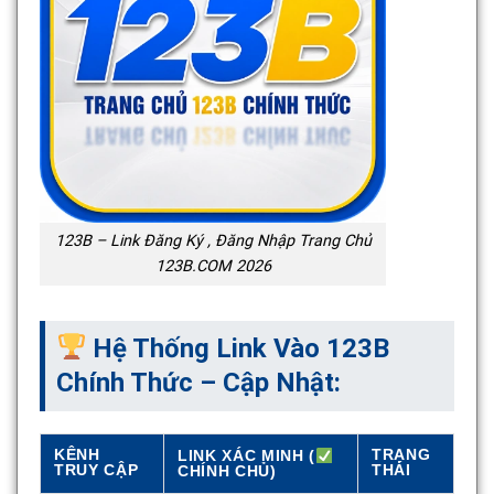
123B – Link Đăng Ký , Đăng Nhập Trang Chủ
123B.COM 2026
Hệ Thống Link Vào 123B
Chính Thức – Cập Nhật:
KÊNH
TRẠNG
LINK XÁC MINH (
TRUY CẬP
THÁI
CHÍNH CHỦ)