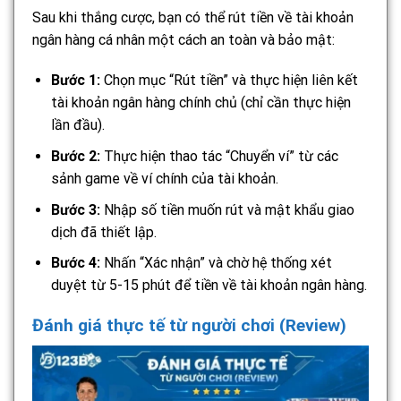
Sau khi thắng cược, bạn có thể rút tiền về tài khoản
ngân hàng cá nhân một cách an toàn và bảo mật:
Bước 1:
Chọn mục “Rút tiền” và thực hiện liên kết
tài khoản ngân hàng chính chủ (chỉ cần thực hiện
lần đầu).
Bước 2:
Thực hiện thao tác “Chuyển ví” từ các
sảnh game về ví chính của tài khoản.
Bước 3:
Nhập số tiền muốn rút và mật khẩu giao
dịch đã thiết lập.
Bước 4:
Nhấn “Xác nhận” và chờ hệ thống xét
duyệt từ 5-15 phút để tiền về tài khoản ngân hàng.
Đánh giá thực tế từ người chơi (Review)