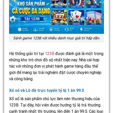
Sảnh game 123B với nhiều danh mục giải trí hấp dẫn.
Hệ thống giải trí tại
123B
được đánh giá là một trong
những kho trò chơi đồ sộ nhất hiện nay. Nhà cái hợp
tác với những đơn vị phát hành game hàng đầu thế
giới để mang lại trải nghiệm đặt cược chuyên nghiệp
và công bằng.
Xổ số và Lô đề trực tuyến tỷ lệ 1 ăn 99.5
Xổ số là sản phẩm chủ lực làm nên thương hiệu của
123B. Tại đây, hội viên được hưởng tỷ lệ trả thưởng
cạnh tranh nhất thị trường, lên đến 1 ăn 99.5. Các loại