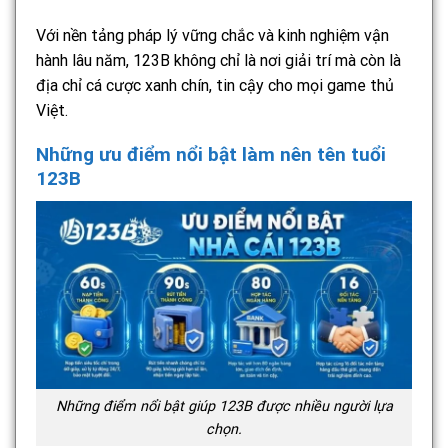
Với nền tảng pháp lý vững chắc và kinh nghiệm vận
hành lâu năm, 123B không chỉ là nơi giải trí mà còn là
địa chỉ cá cược xanh chín, tin cậy cho mọi game thủ
Việt.
Những ưu điểm nổi bật làm nên tên tuổi
123B
Những điểm nổi bật giúp 123B được nhiều người lựa
chọn.