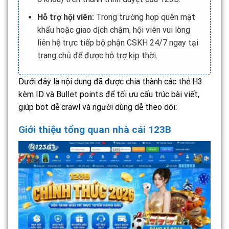
Hỗ trợ hội viên:
Trong trường hợp quên mật
khẩu hoặc giao dịch chậm, hội viên vui lòng
liên hệ trực tiếp bộ phận CSKH 24/7 ngay tại
trang chủ để được hỗ trợ kịp thời.
Dưới đây là nội dung đã được chia thành các thẻ H3
kèm ID và Bullet points để tối ưu cấu trúc bài viết,
giúp bot dễ crawl và người dùng dễ theo dõi:
Giới thiệu tổng quan nhà cái 123B