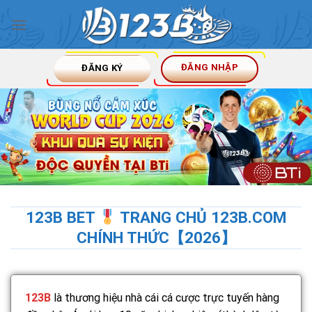
Skip
to
content
ĐĂNG NHẬP
ĐĂNG KÝ
123B BET
TRANG CHỦ 123B.COM
CHÍNH THỨC【2026】
123B
là thương hiệu nhà cái cá cược trực tuyến hàng