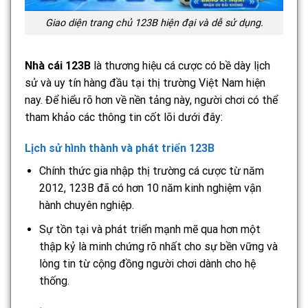
Giao diện trang chủ 123B hiện đại và dễ sử dụng.
Nhà cái 123B
là thương hiệu cá cược có bề dày lịch
sử và uy tín hàng đầu tại thị trường Việt Nam hiện
nay. Để hiểu rõ hơn về nền tảng này, người chơi có thể
tham khảo các thông tin cốt lõi dưới đây:
Lịch sử hình thành và phát triển 123B
Chính thức gia nhập thị trường cá cược từ năm
2012, 123B đã có hơn 10 năm kinh nghiệm vận
hành chuyên nghiệp.
Sự tồn tại và phát triển mạnh mẽ qua hơn một
thập kỷ là minh chứng rõ nhất cho sự bền vững và
lòng tin từ cộng đồng người chơi dành cho hệ
thống.