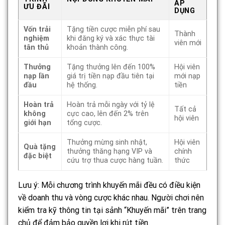
ÁP
ƯU ĐÃI
DỤNG
Vốn trải
Tặng tiền cược miễn phí sau
Thành
nghiệm
khi đăng ký và xác thực tài
viên mới
tân thủ
khoản thành công.
Thưởng
Tặng thưởng lên đến 100%
Hội viên
nạp lần
giá trị tiền nạp đầu tiên tại
mới nạp
đầu
hệ thống.
tiền
Hoàn trả
Hoàn trả mỗi ngày với tỷ lệ
Tất cả
không
cực cao, lên đến 2% trên
hội viên
giới hạn
tổng cược.
Thưởng mừng sinh nhật,
Hội viên
Quà tặng
thưởng thăng hạng VIP và
chính
đặc biệt
cứu trợ thua cược hàng tuần.
thức
Lưu ý: Mỗi chương trình khuyến mãi đều có điều kiện
về doanh thu và vòng cược khác nhau. Người chơi nên
kiểm tra kỹ thông tin tại sảnh “Khuyến mãi” trên trang
chủ để đảm bảo quyền lợi khi rút tiền.