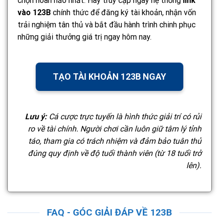
chọn hoàn hảo nhất. Hãy truy cập ngay hệ thống
link
vào 123B
chính thức để đăng ký tài khoản, nhận vốn
trải nghiệm tân thủ và bắt đầu hành trình chinh phục
những giải thưởng giá trị ngay hôm nay.
TẠO TÀI KHOẢN 123B NGAY
Lưu ý:
Cá cược trực tuyến là hình thức giải trí có rủi
ro về tài chính. Người chơi cần luôn giữ tâm lý tỉnh
táo, tham gia có trách nhiệm và đảm bảo tuân thủ
đúng quy định về độ tuổi thành viên (từ 18 tuổi trở
lên).
FAQ - GÓC GIẢI ĐÁP VỀ 123B