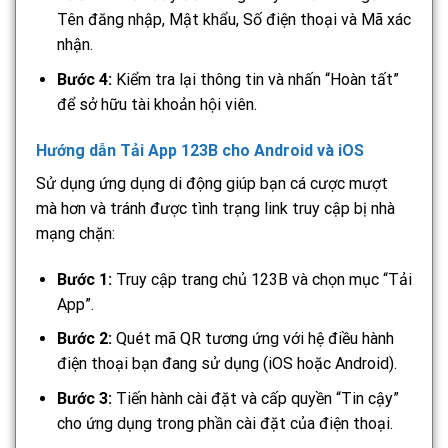
Tên đăng nhập, Mật khẩu, Số điện thoại và Mã xác
nhận.
Bước 4:
Kiểm tra lại thông tin và nhấn “Hoàn tất”
để sở hữu tài khoản hội viên.
Hướng dẫn Tải App 123B cho Android và iOS
Sử dụng ứng dụng di động giúp bạn cá cược mượt
mà hơn và tránh được tình trạng link truy cập bị nhà
mạng chặn:
Bước 1:
Truy cập trang chủ 123B và chọn mục “Tải
App”.
Bước 2:
Quét mã QR tương ứng với hệ điều hành
điện thoại bạn đang sử dụng (iOS hoặc Android).
Bước 3:
Tiến hành cài đặt và cấp quyền “Tin cậy”
cho ứng dụng trong phần cài đặt của điện thoại.