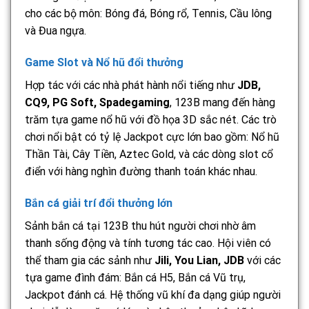
cho các bộ môn: Bóng đá, Bóng rổ, Tennis, Cầu lông
và Đua ngựa.
Game Slot và Nổ hũ đổi thưởng
Hợp tác với các nhà phát hành nổi tiếng như
JDB,
CQ9, PG Soft, Spadegaming
, 123B mang đến hàng
trăm tựa game nổ hũ với đồ họa 3D sắc nét. Các trò
chơi nổi bật có tỷ lệ Jackpot cực lớn bao gồm: Nổ hũ
Thần Tài, Cây Tiền, Aztec Gold, và các dòng slot cổ
điển với hàng nghìn đường thanh toán khác nhau.
Bắn cá giải trí đổi thưởng lớn
Sảnh bắn cá tại 123B thu hút người chơi nhờ âm
thanh sống động và tính tương tác cao. Hội viên có
thể tham gia các sảnh như
Jili, You Lian, JDB
với các
tựa game đình đám: Bắn cá H5, Bắn cá Vũ trụ,
Jackpot đánh cá. Hệ thống vũ khí đa dạng giúp người