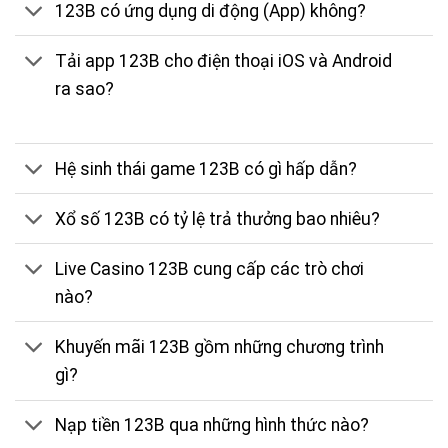
123B có ứng dụng di động (App) không?
Tải app 123B cho điện thoại iOS và Android
ra sao?
Hệ sinh thái game 123B có gì hấp dẫn?
Xổ số 123B có tỷ lệ trả thưởng bao nhiêu?
Live Casino 123B cung cấp các trò chơi
nào?
Khuyến mãi 123B gồm những chương trình
gì?
Nạp tiền 123B qua những hình thức nào?