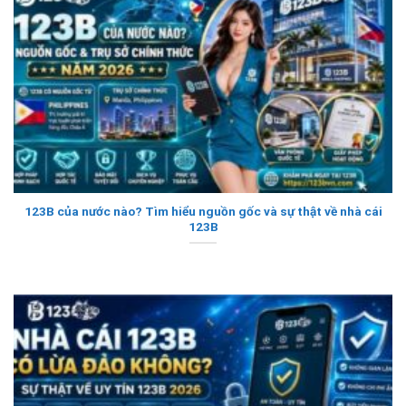
123B của nước nào? Tìm hiểu nguồn gốc và sự thật về nhà cái
123B