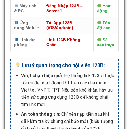
Máy tính
Đăng Nhập 123B –
Hoạt
& PC
Server 1
động
Ứng
Tải App 123B
Tốc
dụng Mobile
(iOS/Android)
độ cao
Link dự
Link 123B Không
Đã
phòng
Chặn
xác thực
Lưu ý quan trọng cho hội viên 123B:
Vượt chặn hiệu quả:
Hệ thống link 123b được
tối ưu để hoạt động tốt trên các nhà mạng
Viettel, VNPT, FPT. Nếu gặp khó khăn, hãy ưu
tiên sử dụng ứng dụng 123B để không phải
tìm link mới.
An toàn thông tin:
Chỉ nên nạp tiền sau khi
đã kiểm tra kỹ chứng chỉ bảo mật (biểu tượng
ổ khóa) trên thanh trình duyệt của 123B.