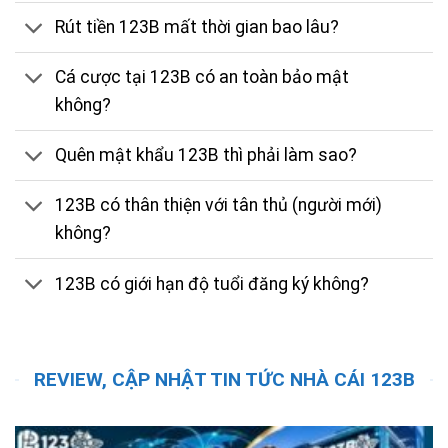
Rút tiền 123B mất thời gian bao lâu?
Cá cược tại 123B có an toàn bảo mật
không?
Quên mật khẩu 123B thì phải làm sao?
123B có thân thiện với tân thủ (người mới)
không?
123B có giới hạn độ tuổi đăng ký không?
REVIEW, CẬP NHẬT TIN TỨC NHÀ CÁI 123B