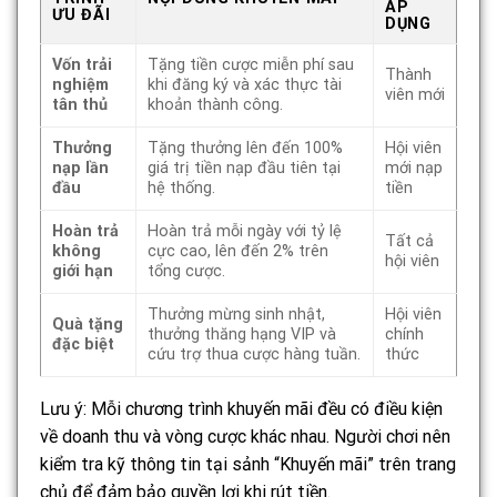
ÁP
ƯU ĐÃI
DỤNG
Vốn trải
Tặng tiền cược miễn phí sau
Thành
nghiệm
khi đăng ký và xác thực tài
viên mới
tân thủ
khoản thành công.
Thưởng
Tặng thưởng lên đến 100%
Hội viên
nạp lần
giá trị tiền nạp đầu tiên tại
mới nạp
đầu
hệ thống.
tiền
Hoàn trả
Hoàn trả mỗi ngày với tỷ lệ
Tất cả
không
cực cao, lên đến 2% trên
hội viên
giới hạn
tổng cược.
Thưởng mừng sinh nhật,
Hội viên
Quà tặng
thưởng thăng hạng VIP và
chính
đặc biệt
cứu trợ thua cược hàng tuần.
thức
Lưu ý: Mỗi chương trình khuyến mãi đều có điều kiện
về doanh thu và vòng cược khác nhau. Người chơi nên
kiểm tra kỹ thông tin tại sảnh “Khuyến mãi” trên trang
chủ để đảm bảo quyền lợi khi rút tiền.