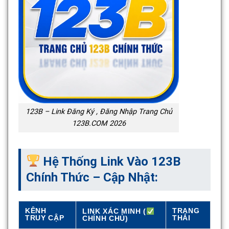
123B – Link Đăng Ký , Đăng Nhập Trang Chủ
123B.COM 2026
Hệ Thống Link Vào 123B
Chính Thức – Cập Nhật:
KÊNH
TRẠNG
LINK XÁC MINH (
TRUY CẬP
THÁI
CHÍNH CHỦ)