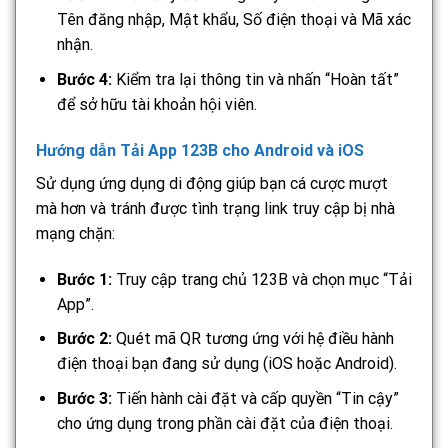
Tên đăng nhập, Mật khẩu, Số điện thoại và Mã xác
nhận.
Bước 4:
Kiểm tra lại thông tin và nhấn “Hoàn tất”
để sở hữu tài khoản hội viên.
Hướng dẫn Tải App 123B cho Android và iOS
Sử dụng ứng dụng di động giúp bạn cá cược mượt
mà hơn và tránh được tình trạng link truy cập bị nhà
mạng chặn:
Bước 1:
Truy cập trang chủ 123B và chọn mục “Tải
App”.
Bước 2:
Quét mã QR tương ứng với hệ điều hành
điện thoại bạn đang sử dụng (iOS hoặc Android).
Bước 3:
Tiến hành cài đặt và cấp quyền “Tin cậy”
cho ứng dụng trong phần cài đặt của điện thoại.