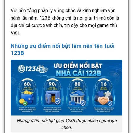
Với nền tảng pháp lý vững chắc và kinh nghiệm vận
hành lâu năm, 123B không chỉ là nơi giải trí mà còn là
địa chỉ cá cược xanh chín, tin cậy cho mọi game thủ
Việt.
Những ưu điểm nổi bật làm nên tên tuổi
123B
Những điểm nổi bật giúp 123B được nhiều người lựa
chọn.