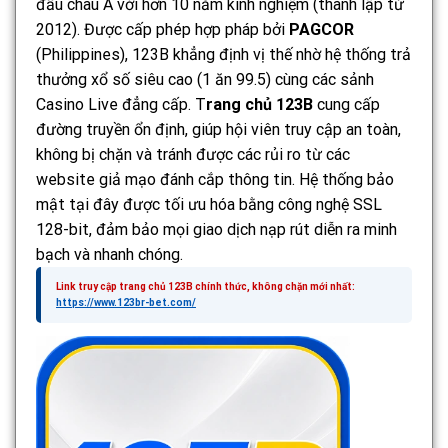
đầu châu Á với hơn 10 năm kinh nghiệm (thành lập từ
2012). Được cấp phép hợp pháp bởi
PAGCOR
(Philippines), 123B khẳng định vị thế nhờ hệ thống trả
thưởng xổ số siêu cao (1 ăn 99.5) cùng các sảnh
Casino Live đẳng cấp. T
rang chủ 123B
cung cấp
đường truyền ổn định, giúp hội viên truy cập an toàn,
không bị chặn và tránh được các rủi ro từ các
website giả mạo đánh cắp thông tin. Hệ thống bảo
mật tại đây được tối ưu hóa bằng công nghệ SSL
128-bit, đảm bảo mọi giao dịch nạp rút diễn ra minh
bạch và nhanh chóng.
Link truy cập trang chủ 123B chính thức, không chặn mới nhất:
https://www.123br-bet.com/