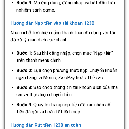
Bước 4:
Mở ứng dụng, đăng nhập và bắt đầu trải
nghiệm sảnh game.
Hướng dẫn Nạp tiền vào tài khoản 123B
Nhà cái hỗ trợ nhiều cổng thanh toán đa dạng với tốc
độ xử lý giao dịch cực nhanh:
Bước 1:
Sau khi đăng nhập, chọn mục “Nạp tiền”
trên thanh menu chính.
Bước 2:
Lựa chọn phương thức nạp: Chuyển khoản
ngân hàng, ví Momo, ZaloPay hoặc Thẻ cào.
Bước 3:
Sao chép thông tin tài khoản đích của nhà
cái và thực hiện chuyển tiền.
Bước 4:
Quay lại trang nạp tiền để xác nhận số
tiền đã gửi và hoàn tất lệnh nạp.
Hướng dẫn Rút tiền 123B an toàn