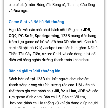
cho các bộ môn: Bóng đá, Bóng rổ, Tennis, Cầu lông
và Đua ngựa.
Game Slot và Nổ hũ đổi thưởng
Hợp tác với các nhà phát hành nổi tiếng như
JDB,
CQ9, PG Soft, Spadegaming
, 123B mang đến hàng
trăm tựa game nổ hũ với đồ họa 3D sắc nét. Các trò
chơi nổi bật có tỷ lệ Jackpot cực lớn bao gồm: Nổ hũ
Thần Tài, Cây Tiền, Aztec Gold, và các dòng slot cổ
điển với hàng nghìn đường thanh toán khác nhau.
Bắn cá giải trí đổi thưởng lớn
Sảnh bắn cá tại 123B thu hút người chơi nhờ âm
thanh sống động và tính tương tác cao. Hội viên có
thể tham gia các sảnh như
Jili, You Lian, JDB
với các
tựa game đình đám: Bắn cá H5, Bắn cá Vũ trụ,
Jackpot đánh cá. Hệ thống vũ khí đa dạng giúp người