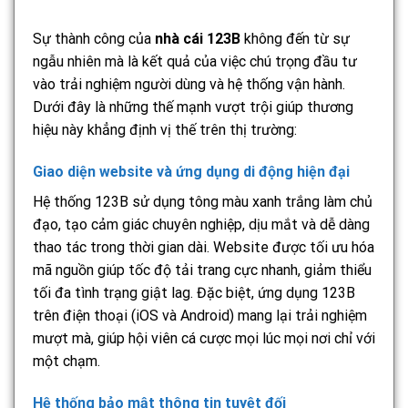
Sự thành công của
nhà cái 123B
không đến từ sự
ngẫu nhiên mà là kết quả của việc chú trọng đầu tư
vào trải nghiệm người dùng và hệ thống vận hành.
Dưới đây là những thế mạnh vượt trội giúp thương
hiệu này khẳng định vị thế trên thị trường:
Giao diện website và ứng dụng di động hiện đại
Hệ thống 123B sử dụng tông màu xanh trắng làm chủ
đạo, tạo cảm giác chuyên nghiệp, dịu mắt và dễ dàng
thao tác trong thời gian dài. Website được tối ưu hóa
mã nguồn giúp tốc độ tải trang cực nhanh, giảm thiểu
tối đa tình trạng giật lag. Đặc biệt, ứng dụng 123B
trên điện thoại (iOS và Android) mang lại trải nghiệm
mượt mà, giúp hội viên cá cược mọi lúc mọi nơi chỉ với
một chạm.
Hệ thống bảo mật thông tin tuyệt đối