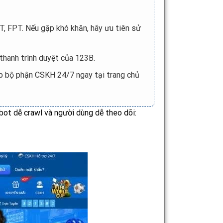
, FPT. Nếu gặp khó khăn, hãy ưu tiên sử
 thanh trình duyệt của 123B.
ếp bộ phận CSKH 24/7 ngay tại trang chủ
 bot dễ crawl và người dùng dễ theo dõi: