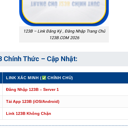
123B – Link Đăng Ký , Đăng Nhập Trang Chủ
123B.COM 2026
 Chính Thức – Cập Nhật:
LINK XÁC MINH (
CHÍNH CHỦ)
Đăng Nhập 123B – Server 1
Tải App 123B (iOS/Android)
Link 123B Không Chặn