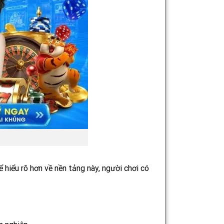
ể hiểu rõ hơn về nền tảng này, người chơi có