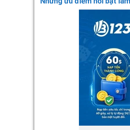
Những ưu điểm nổi bật làm