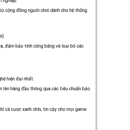
n nghiệp.
 từ cộng đồng người chơi dành cho hệ thống.
s).
es
, đảm bảo tính công bằng và loại bỏ các
hệ hiện đại nhất.
ên lên hàng đầu thông qua các tiêu chuẩn bảo
chỉ cá cược xanh chín, tin cậy cho mọi game