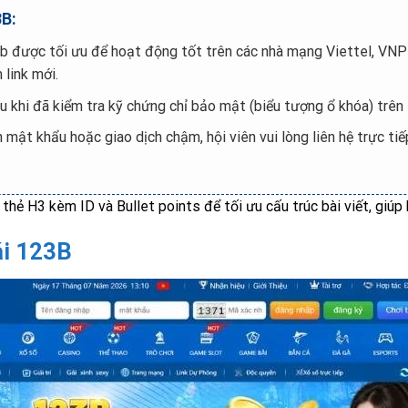
3B:
b được tối ưu để hoạt động tốt trên các nhà mạng Viettel, VNPT
link mới.
u khi đã kiểm tra kỹ chứng chỉ bảo mật (biểu tượng ổ khóa) trên
mật khẩu hoặc giao dịch chậm, hội viên vui lòng liên hệ trực ti
thẻ H3 kèm ID và Bullet points để tối ưu cấu trúc bài viết, giúp
ái 123B