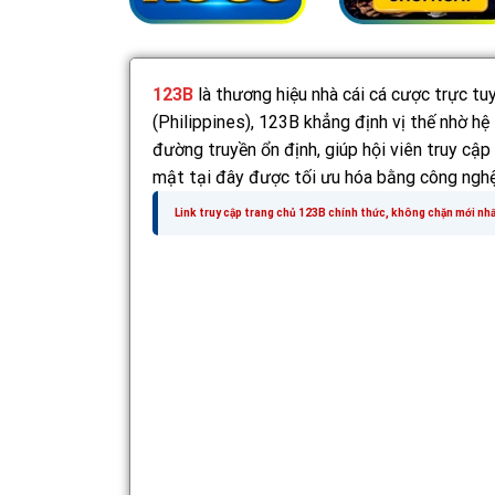
123B
là thương hiệu nhà cái cá cược trực t
(Philippines), 123B khẳng định vị thế nhờ h
đường truyền ổn định, giúp hội viên truy cậ
mật tại đây được tối ưu hóa bằng công nghệ
Link truy cập trang chủ 123B chính thức, không chặn mới nh