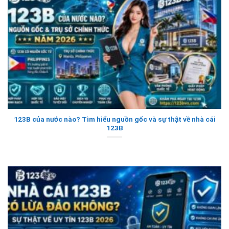
123B của nước nào? Tìm hiểu nguồn gốc và sự thật về nhà cái
123B