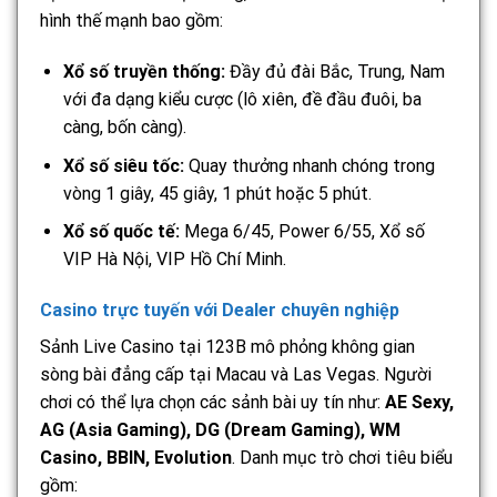
hình thế mạnh bao gồm:
Xổ số truyền thống:
Đầy đủ đài Bắc, Trung, Nam
với đa dạng kiểu cược (lô xiên, đề đầu đuôi, ba
càng, bốn càng).
Xổ số siêu tốc:
Quay thưởng nhanh chóng trong
vòng 1 giây, 45 giây, 1 phút hoặc 5 phút.
Xổ số quốc tế:
Mega 6/45, Power 6/55, Xổ số
VIP Hà Nội, VIP Hồ Chí Minh.
Casino trực tuyến với Dealer chuyên nghiệp
Sảnh Live Casino tại 123B mô phỏng không gian
sòng bài đẳng cấp tại Macau và Las Vegas. Người
chơi có thể lựa chọn các sảnh bài uy tín như:
AE Sexy,
AG (Asia Gaming), DG (Dream Gaming), WM
Casino, BBIN, Evolution
. Danh mục trò chơi tiêu biểu
gồm: