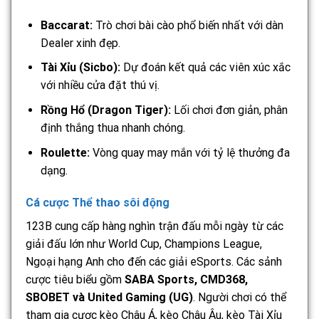
Baccarat:
Trò chơi bài cào phổ biến nhất với dàn
Dealer xinh đẹp.
Tài Xỉu (Sicbo):
Dự đoán kết quả các viên xúc xắc
với nhiều cửa đặt thú vị.
Rồng Hổ (Dragon Tiger):
Lối chơi đơn giản, phân
định thắng thua nhanh chóng.
Roulette:
Vòng quay may mắn với tỷ lệ thưởng đa
dạng.
Cá cược Thể thao sôi động
123B cung cấp hàng nghìn trận đấu mỗi ngày từ các
giải đấu lớn như World Cup, Champions League,
Ngoại hạng Anh cho đến các giải eSports. Các sảnh
cược tiêu biểu gồm
SABA Sports, CMD368,
SBOBET và United Gaming (UG)
. Người chơi có thể
tham gia cược kèo Châu Á, kèo Châu Âu, kèo Tài Xỉu