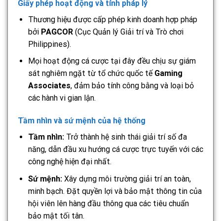
Giấy phép hoạt động và tính pháp lý
Thương hiệu được cấp phép kinh doanh hợp pháp
bởi
PAGCOR
(Cục Quản lý Giải trí và Trò chơi
Philippines).
Mọi hoạt động cá cược tại đây đều chịu sự giám
sát nghiêm ngặt từ tổ chức quốc tế
Gaming
Associates
, đảm bảo tính công bằng và loại bỏ
các hành vi gian lận.
Tầm nhìn và sứ mệnh của hệ thống
Tầm nhìn:
Trở thành hệ sinh thái giải trí số đa
năng, dẫn đầu xu hướng cá cược trực tuyến với các
công nghệ hiện đại nhất.
Sứ mệnh:
Xây dựng môi trường giải trí an toàn,
minh bạch. Đặt quyền lợi và bảo mật thông tin của
hội viên lên hàng đầu thông qua các tiêu chuẩn
bảo mật tối tân.