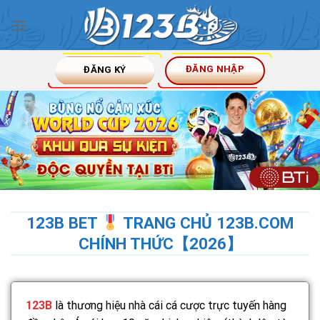
Skip
to
content
ĐĂNG NHẬP
ĐĂNG KÝ
123B BET
TRANG CHỦ 123B.COM
CHÍNH THỨC【2026】
123B
là thương hiệu nhà cái cá cược trực tuyến hàng