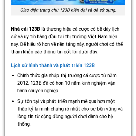
Giao diện trang chủ 123B hiện đại và dễ sử dụng.
Nhà cái 123B
là thương hiệu cá cược có bề dày lịch
sử và uy tín hàng đầu tại thị trường Việt Nam hiện
nay. Để hiểu rõ hơn về nền tảng này, người chơi có thể
tham khảo các thông tin cốt lõi dưới đây:
Lịch sử hình thành và phát triển 123B
Chính thức gia nhập thị trường cá cược từ năm
2012, 123B đã có hơn 10 năm kinh nghiệm vận
hành chuyên nghiệp.
Sự tồn tại và phát triển mạnh mẽ qua hơn một
thập kỷ là minh chứng rõ nhất cho sự bền vững và
lòng tin từ cộng đồng người chơi dành cho hệ
thống.