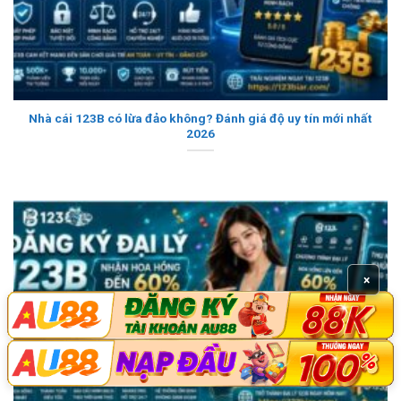
Nhà cái 123B có lừa đảo không? Đánh giá độ uy tín mới nhất
2026
×