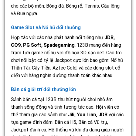
cho các bộ môn: Bóng đá, Bóng rổ, Tennis, Cầu lông
và Đua ngựa.
Game Slot và Nổ hũ đổi thưởng
Hợp tác với các nhà phát hành nổi tiếng như
JDB,
CQ9, PG Soft, Spadegaming
, 123B mang đến hàng
trăm tựa game nổ hũ với đồ họa 3D sắc nét. Các trò
chơi nổi bật có tỷ lệ Jackpot cực lớn bao gồm: Nổ hũ
Thần Tài, Cây Tiền, Aztec Gold, và các dòng slot cổ
điển với hàng nghìn đường thanh toán khác nhau.
Bắn cá giải trí đổi thưởng lớn
Sảnh bắn cá tại 123B thu hút người chơi nhờ âm
thanh sống động và tính tương tác cao. Hội viên có
thể tham gia các sảnh như
Jili, You Lian, JDB
với các
tựa game đình đám: Bắn cá H5, Bắn cá Vũ trụ,
Jackpot đánh cá. Hệ thống vũ khí đa dạng giúp người