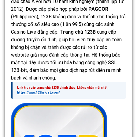
đầu châu Á với hơn 10 năm kinh nghiệm (thành lập từ
2012). Được cấp phép hợp pháp bởi
PAGCOR
(Philippines), 123B khẳng định vị thế nhờ hệ thống trả
thưởng xổ số siêu cao (1 ăn 99.5) cùng các sảnh
Casino Live đẳng cấp. T
rang chủ 123B
cung cấp
đường truyền ổn định, giúp hội viên truy cập an toàn,
không bị chặn và tránh được các rủi ro từ các
website giả mạo đánh cắp thông tin. Hệ thống bảo
mật tại đây được tối ưu hóa bằng công nghệ SSL
128-bit, đảm bảo mọi giao dịch nạp rút diễn ra minh
bạch và nhanh chóng.
Link truy cập trang chủ 123B chính thức, không chặn mới nhất:
https://www.123br-bet.com/