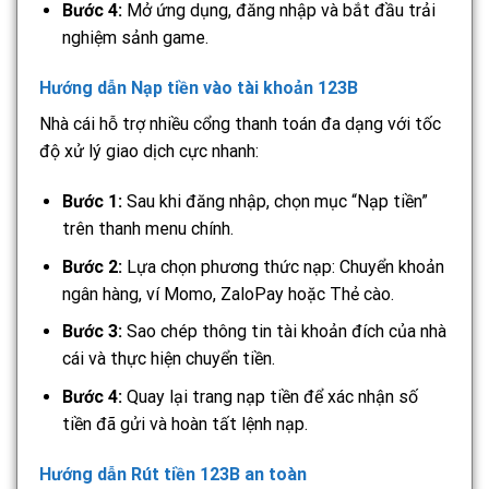
Bước 4:
Mở ứng dụng, đăng nhập và bắt đầu trải
nghiệm sảnh game.
Hướng dẫn Nạp tiền vào tài khoản 123B
Nhà cái hỗ trợ nhiều cổng thanh toán đa dạng với tốc
độ xử lý giao dịch cực nhanh:
Bước 1:
Sau khi đăng nhập, chọn mục “Nạp tiền”
trên thanh menu chính.
Bước 2:
Lựa chọn phương thức nạp: Chuyển khoản
ngân hàng, ví Momo, ZaloPay hoặc Thẻ cào.
Bước 3:
Sao chép thông tin tài khoản đích của nhà
cái và thực hiện chuyển tiền.
Bước 4:
Quay lại trang nạp tiền để xác nhận số
tiền đã gửi và hoàn tất lệnh nạp.
Hướng dẫn Rút tiền 123B an toàn