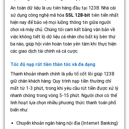
An toàn dữ liệu là ưu tiên hàng đầu tại 123B. Nhà cái
sử dụng công nghệ mã hóa
SSL 128-bit
tiên tiến nhất
hiện nay để bảo vệ mọi luồng thông tin giữa người
chơi và máy chủ. Chúng tôi cam kết bằng văn bản về
việc không tiết lộ dữ liệu cá nhân cho bất kỳ bên thứ
ba nào, giúp hội viên hoàn toàn yên tâm khi thực hiện
các giao dịch tài chính và cá cược.
Tốc độ nạp rút tiền thần tốc và đa dạng
Thanh khoản nhanh chính là yếu tố cốt lõi giúp 123B
giữ chân khách hàng. Quy trình nạp tiền thường chỉ
mất từ 1-3 phút, trong khi yêu cầu rút tiền được xử lý
nhanh chóng trong vòng 5-15 phút. Người chơi có thể
linh hoạt lựa chọn nhiều phương thức thanh toán phổ
biến như:
Chuyển khoản ngân hàng nội địa (Internet Banking).