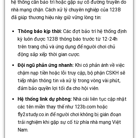
hệ thống cần bảo trì hoặc gặp sự cố đường truyền do
nhà mạng chặn. Cách xử lý chuyên nghiệp của 123B
đã giúp thương hiệu này giữ vững lòng tin:
Thông báo kịp thời:
Các đợt bảo trì hệ thống định
kỳ luôn được 123B thông báo trước từ 12-24h
trên trang chủ và ứng dụng để người chơi chủ
động sắp xếp thời gian cược.
Đội ngũ phản ứng nhanh:
Khi có phản ánh về việc
chậm nạp tiền hoặc lỗi truy cập, bộ phận CSKH sẽ
tiếp nhận thông tin và xử lý trong vòng vài phút,
đảm bảo quyền lợi tối đa cho hội viên.
Hệ thống link dự phòng:
Nhà cái liên tục cập nhật
các tên miền thay thế như 123b.com hoặc
fly2study.co.in để người chơi không bị gián đoạn
trải nghiệm khi gặp sự cố từ phía nhà mạng Việt
Nam.