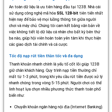
An toàn dữ liệu là ưu tiên hàng đầu tại 123B. Nhà cái
sử dụng công nghệ mã hóa
SSL 128-bit
tiên tiến nhất
hiện nay để bảo vệ mọi luồng thông tin giữa người
chơi và máy chủ. Chúng tôi cam kết bằng văn bản về
việc không tiết lộ dữ liệu cá nhân cho bất kỳ bên thứ
ba nào, giúp hội viên hoàn toàn yên tâm khi thực hiện
các giao dịch tài chính và cá cược.
Tốc độ nạp rút tiền thần tốc và đa dạng
Thanh khoản nhanh chính là yếu tố cốt lõi giúp 123B
giữ chân khách hàng. Quy trình nạp tiền thường chỉ
mất từ 1-3 phút, trong khi yêu cầu rút tiền được xử lý
nhanh chóng trong vòng 5-15 phút. Người chơi có thể
linh hoạt lựa chọn nhiều phương thức thanh toán phổ
biến như:
Chuyển khoản ngân hàng nội địa (Internet Banking).