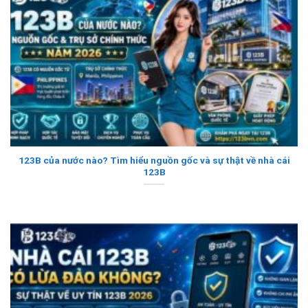
123B của nước nào? Tìm hiểu nguồn gốc và sự thật về nhà cái
123B