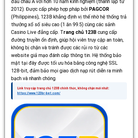
đầu châu Á với hơn 10 năm kinh nghiệm (thành lập từ
2012). Được cấp phép hợp pháp bởi
PAGCOR
(Philippines), 123B khẳng định vị thế nhờ hệ thống trả
thưởng xổ số siêu cao (1 ăn 99.5) cùng các sảnh
Casino Live đẳng cấp. T
rang chủ 123B
cung cấp
đường truyền ổn định, giúp hội viên truy cập an toàn,
không bị chặn và tránh được các rủi ro từ các
website giả mạo đánh cắp thông tin. Hệ thống bảo
mật tại đây được tối ưu hóa bằng công nghệ SSL
128-bit, đảm bảo mọi giao dịch nạp rút diễn ra minh
bạch và nhanh chóng.
Link truy cập trang chủ 123B chính thức, không chặn mới nhất:
https://www.123br-bet.com/