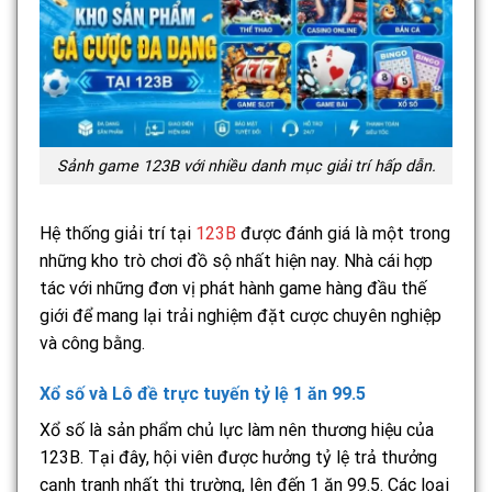
Sảnh game 123B với nhiều danh mục giải trí hấp dẫn.
Hệ thống giải trí tại
123B
được đánh giá là một trong
những kho trò chơi đồ sộ nhất hiện nay. Nhà cái hợp
tác với những đơn vị phát hành game hàng đầu thế
giới để mang lại trải nghiệm đặt cược chuyên nghiệp
và công bằng.
Xổ số và Lô đề trực tuyến tỷ lệ 1 ăn 99.5
Xổ số là sản phẩm chủ lực làm nên thương hiệu của
123B. Tại đây, hội viên được hưởng tỷ lệ trả thưởng
cạnh tranh nhất thị trường, lên đến 1 ăn 99.5. Các loại