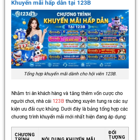
Khuyến mãi hấp dẫn tại 123B
Tổng hợp khuyến mãi dành cho hội viên 123B.
Nhằm tri ân khách hàng và tăng thêm vốn cược cho
người chơi, nhà cái
123B
thường xuyên tung ra các sự
kiện ưu đãi cực khủng. Dưới đây là bảng tổng hợp các
chương trình khuyến mãi mới nhất hiện đang áp dụng:
ĐỐI
CHƯƠNG
TƯỢNG
TRÌNH
NỘI DUNG KHUYẾN MÃI