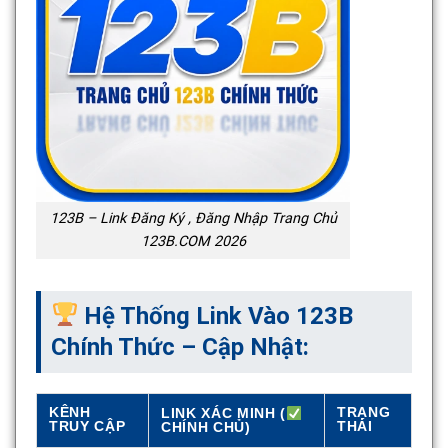
123B – Link Đăng Ký , Đăng Nhập Trang Chủ
123B.COM 2026
Hệ Thống Link Vào 123B
Chính Thức – Cập Nhật:
KÊNH
TRẠNG
LINK XÁC MINH (
TRUY CẬP
THÁI
CHÍNH CHỦ)