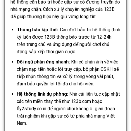
hệ thống cần bảo trì hoặc gặp sự cố đường truyền do
nhà mạng chặn. Cách xử lý chuyên nghiệp của 123B
đã giúp thương hiệu này giữ vững lòng tin:
Thông báo kịp thời:
Các đợt bảo trì hệ thống định
kỳ luôn được 123B thông báo trước từ 12-24h
trên trang chủ và ứng dụng để người chơi chủ
động sắp xếp thời gian cược.
Đội ngũ phản ứng nhanh:
Khi có phản ánh về việc
chậm nạp tiền hoặc lỗi truy cập, bộ phận CSKH sẽ
tiếp nhận thông tin và xử lý trong vòng vài phút,
đảm bảo quyền lợi tối đa cho hội viên.
Hệ thống link dự phòng:
Nhà cái liên tục cập nhật
các tên miền thay thế như 123b.com hoặc
fly2study.co.in để người chơi không bị gián đoạn
trải nghiệm khi gặp sự cố từ phía nhà mạng Việt
Nam.