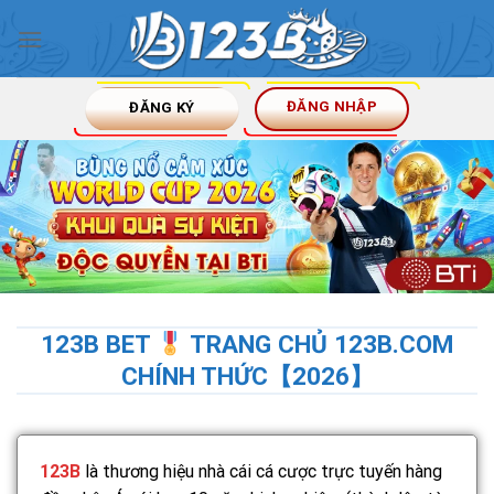
Skip
to
content
ĐĂNG NHẬP
ĐĂNG KÝ
123B BET
TRANG CHỦ 123B.COM
CHÍNH THỨC【2026】
123B
là thương hiệu nhà cái cá cược trực tuyến hàng