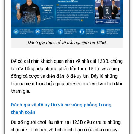
Đánh giá thực tế về trải nghiệm tại 123B.
Để có cái nhìn khách quan nhất về nhà cái 123B, chúng
tôi đã tổng hợp những phản hồi thực tế từ các cộng
đồng cá cược và diễn đàn lô đề uy tín. Đây là những
trải nghiệm trực tiếp giúp hội viên mới an tâm hơn khi
tham gia.
Đánh giá về độ uy tín và sự sòng phẳng trong
thanh toán
Đa số người chơi lâu năm tại 123B đều đưa ra những
nhận xét tích cực về tính minh bạch của nhà cái này.