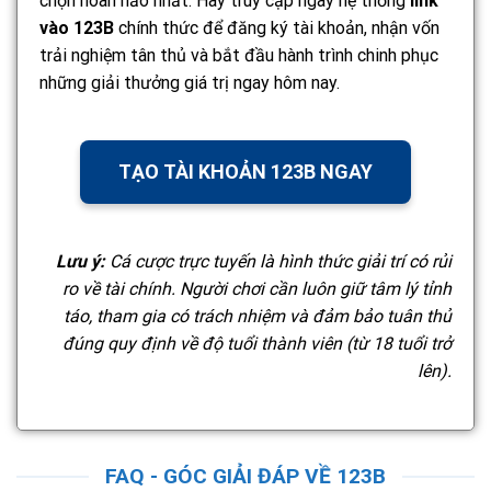
chọn hoàn hảo nhất. Hãy truy cập ngay hệ thống
link
vào 123B
chính thức để đăng ký tài khoản, nhận vốn
trải nghiệm tân thủ và bắt đầu hành trình chinh phục
những giải thưởng giá trị ngay hôm nay.
TẠO TÀI KHOẢN 123B NGAY
Lưu ý:
Cá cược trực tuyến là hình thức giải trí có rủi
ro về tài chính. Người chơi cần luôn giữ tâm lý tỉnh
táo, tham gia có trách nhiệm và đảm bảo tuân thủ
đúng quy định về độ tuổi thành viên (từ 18 tuổi trở
lên).
FAQ - GÓC GIẢI ĐÁP VỀ 123B