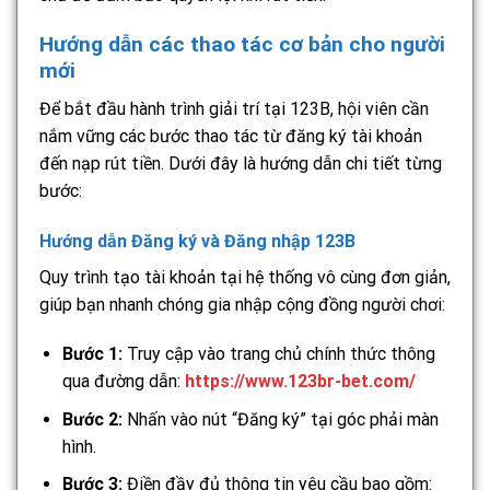
Hướng dẫn các thao tác cơ bản cho người
mới
Để bắt đầu hành trình giải trí tại 123B, hội viên cần
nắm vững các bước thao tác từ đăng ký tài khoản
đến nạp rút tiền. Dưới đây là hướng dẫn chi tiết từng
bước:
Hướng dẫn Đăng ký và Đăng nhập 123B
Quy trình tạo tài khoản tại hệ thống vô cùng đơn giản,
giúp bạn nhanh chóng gia nhập cộng đồng người chơi:
Bước 1:
Truy cập vào trang chủ chính thức thông
qua đường dẫn:
https://www.123br-bet.com/
Bước 2:
Nhấn vào nút “Đăng ký” tại góc phải màn
hình.
Bước 3:
Điền đầy đủ thông tin yêu cầu bao gồm: