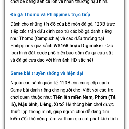
chơi dễ dàng săn cá lớn và nhận thưởng hậu hĩnh.
Đá gà Thomo và Philippines trực tiếp
Dành cho những tín đồ của bộ môn đá gà, 123B trực
tiếp các trận đấu đỉnh cao từ các bồ gà danh tiếng
như Thomo (Campuchia) và các đấu trường tại
Philippines qua sảnh
WS168 hoặc Digimaker
. Các
loại hình đặt cược phổ biến bao gồm đá gà cựa sắt
và đá gà cựa dao với hình ảnh HD sắc nét.
Game bài truyền thống và hiện đại
Ngoài các sảnh quốc tế, 123B còn cung cấp sảnh
Game bài dành riêng cho người chơi Việt với các trò
chơi quen thuộc như:
Tiến lên miền Nam, Phỏm (Tá
lả), Mậu binh, Liêng, Xì tố
. Hệ thống bàn chơi được
thiết lập thông minh, giúp người chơi dễ dàng tìm
kiếm đối thủ xứng tầm và tham gia sát phạt kịch tính.