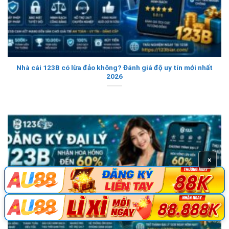
Nhà cái 123B có lừa đảo không? Đánh giá độ uy tín mới nhất
2026
×