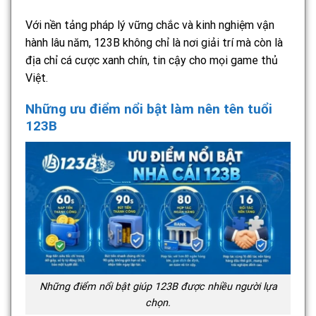
Với nền tảng pháp lý vững chắc và kinh nghiệm vận
hành lâu năm, 123B không chỉ là nơi giải trí mà còn là
địa chỉ cá cược xanh chín, tin cậy cho mọi game thủ
Việt.
Những ưu điểm nổi bật làm nên tên tuổi
123B
Những điểm nổi bật giúp 123B được nhiều người lựa
chọn.